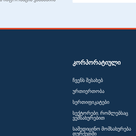
ᲙᲝᲠᲞᲝᲠᲐᲢᲘᲣᲚᲘ
ჩვენს შესახებ
ურთიერთობა
სერთიფიკატები
სექტორები, რომლებსაც
ვემსახურებით
სამედიცინო მომსახურება
თურქეთში