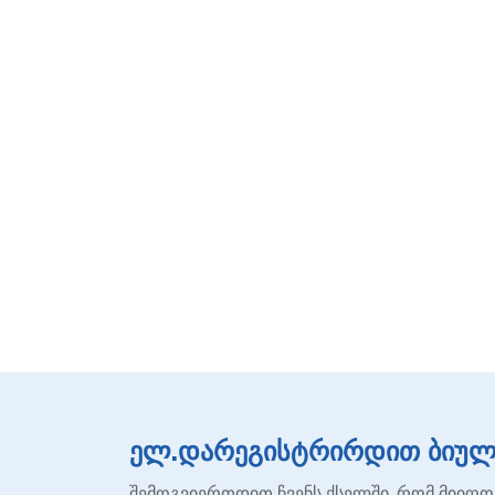
ელ.დარეგისტრირდით ბიულე
შემოგვიერთდით ჩვენს ქსელში, რომ მიიღო