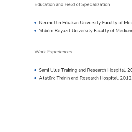
Education and Field of Specialization
Necmettin Erbakan University Faculty of Me
Yıldırım Beyazıt University Faculty of Medici
Work Experiences
Sami Ulus Training and Research Hospital,
Atatürk Trainin and Research Hospital, 201