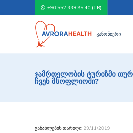
+90 552 339 85 40 (TR)
კანონიერი
ჯამრთელობის ტურიზმი თურქ
ჩვენ მსოფლიოში?
განახლების თარიღი:
29/11/2019