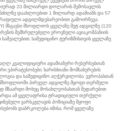
ოში ყველაზე სასურველ ქვეყნებს შორის პირველ
ლიურად 20 მილიარდი დოლარის შემოსავლის
 მანძილზე დაახლოებით 1 მილიარდ ადამიანს და 57
ოგრაფიული ადგილმდებარეობით გამოირჩევა.
HY) მსგავსი მსოფლიოს ყველაზე მეტ ადგილზე (120
 ფრენის შემსრულებელი ეროვნული ავიაკომპანიის
 საშუალებით, სამედიცინო ტურიზმისთვის ყველაზე
მაღლ კვალიფიციური ადამიანური რესურსებთან
ი უპირატესობები, ხარისხიანი მომსახურების
ლოგია და სამედიცინო აღჭურვილობა, ევროპასთან
ი, მსოფლიოში პირველ ადგილზე მყოფი თერმული
ად მზაარდი მოხუც მოსახლეობასთან შედარებით
გარდა ამ ყველაფრისა ტრადიციული თურქული
ნებული ვარსკვლავის პოზიციაზე მყოფი
რსებობს დაბრკოლება იმისა, რომ ყველაზე