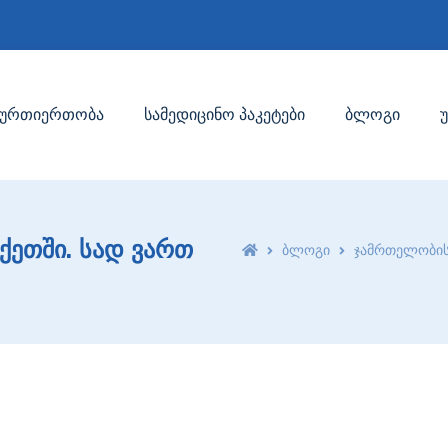
ურთიერთობა
სამედიცინო პაკეტები
ბლოგი
ეთში. სად ვართ
ბლოგი
ჯამრთელობის