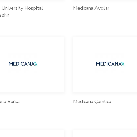
e University Hospital
Medicana Avcılar
ehir
ana Bursa
Medicana Çamlıca