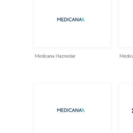
Medicana Haznedar
Medica