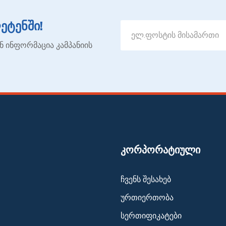
ტენში!
ნ ინფორმაცია კამპანიის
ᲙᲝᲠᲞᲝᲠᲐᲢᲘᲣᲚᲘ
ჩვენს შესახებ
ურთიერთობა
სერთიფიკატები