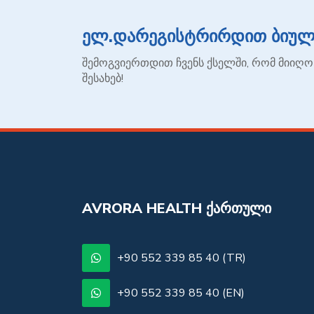
ელ.დარეგისტრირდით ბიულე
შემოგვიერთდით ჩვენს ქსელში, რომ მიიღო
შესახებ!
AVRORA HEALTH ᲥᲐᲠᲗᲣᲚᲘ
+90 552 339 85 40 (TR)
+90 552 339 85 40 (EN)