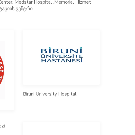
Center, Medstar Hospital ,Memorial Hizmet
აციის ცენტრი.
Biruni University Hospital
ezi