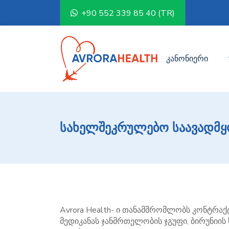
+90 552 339 85 40 (TR)
კანონიერი
სახელშეკრულებო საავადმ
Avrora Health- ი თანამშრომლობს კონტრა
მედიკანას ჯანმრთელობის ჯგუფი, ბირუნიის 