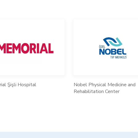
al Şişli Hospital
Nobel Physical Medicine and
Rehabilitation Center