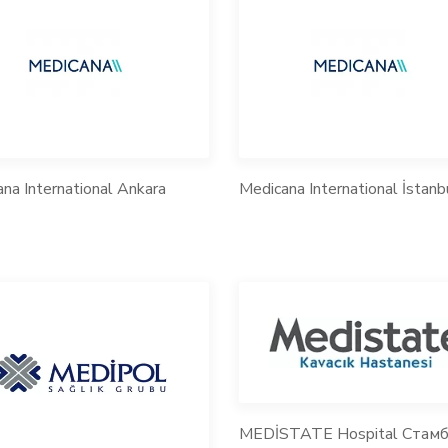
na International Ankara
Medicana International İstanb
MEDİSTATE Hospital Стамб