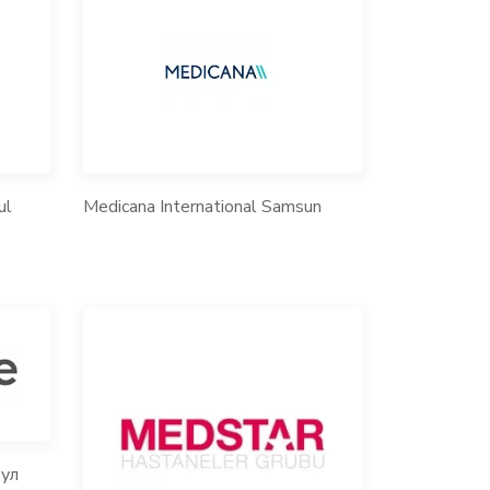
ul
Medicana International Samsun
ул