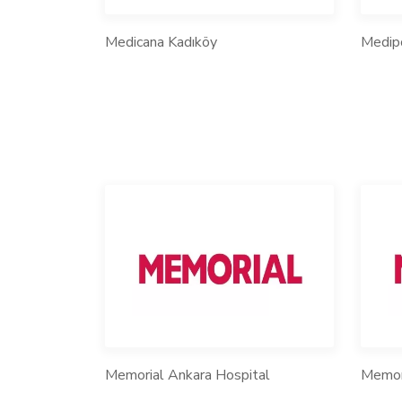
Medicana Kadıköy
Medipo
Memorial Ankara Hospital
Memori