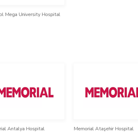
l Mega University Hospital
al Antalya Hospital
Memorial Ataşehir Hospital