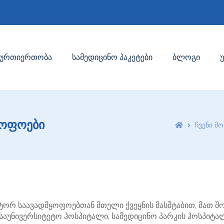
ურთიერთობა
სამედიცინო პაკეტები
ბლოგი
ყოფოები
ჩვენი მ
ქტორ საავადმყოფოებთან მთელი ქვეყნის მასშტაბით, მათ 
საუნივერსიტეტო ჰოსპიტალი, სამედიცინო პარკის ჰოსპიტალთ